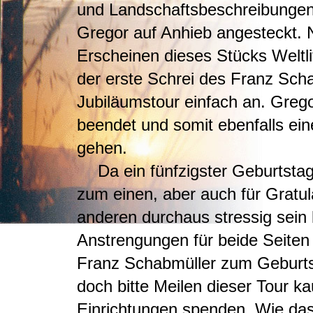
und Landschaftsbeschreibungen 
Gregor auf Anhieb angesteckt.
Erscheinen dieses Stücks Weltli
der erste Schrei des Franz Schab
Jubiläumstour einfach an. Greg
beendet und somit ebenfalls ein
gehen.
Da ein fünfzigster Geburtstag
zum einen, aber auch für Grat
anderen durchaus stressig sein
Anstrengungen für beide Seiten 
Franz Schabmüller zum Geburts
doch bitte Meilen dieser Tour k
Einrichtungen spenden. Wie das 