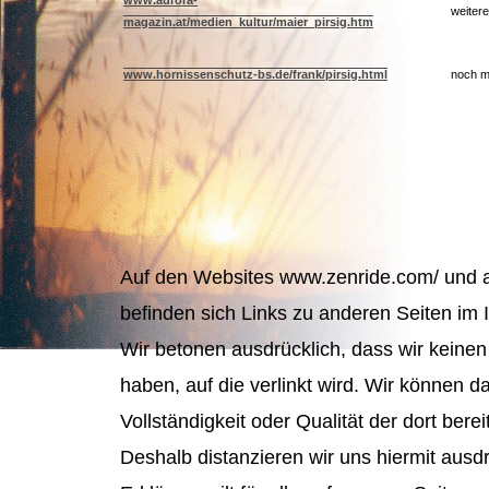
www.aurora-
weiter
magazin.at/medien_kultur/maier_pirsig.htm
www.hornissenschutz-bs.de/frank/pirsig.html
noch m
Auf den Websites www.zenride.com/ und
befinden sich Links zu anderen Seiten im I
Wir betonen ausdrücklich, dass wir keinen 
haben, auf die verlinkt wird. Wir können da
Vollständigkeit oder Qualität der dort ber
Deshalb distanzieren wir uns hiermit ausdr