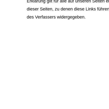
Erklärung gilt für alle auf unseren Seiten 
dieser Seiten, zu denen diese Links führ
des Verfassers widergegeben.